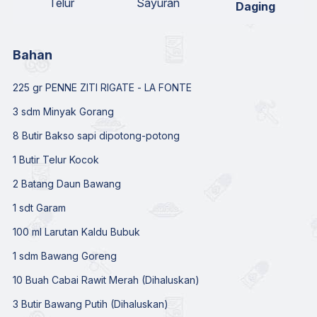
Telur
Sayuran
Daging
Bahan
225 gr PENNE ZITI RIGATE - LA FONTE
3 sdm Minyak Gorang
8 Butir Bakso sapi dipotong-potong
1 Butir Telur Kocok
2 Batang Daun Bawang
1 sdt Garam
100 ml Larutan Kaldu Bubuk
1 sdm Bawang Goreng
10 Buah Cabai Rawit Merah (Dihaluskan)
3 Butir Bawang Putih (Dihaluskan)