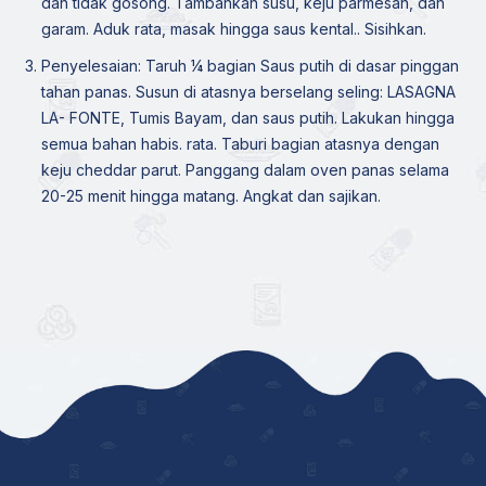
dan tidak gosong. Tambahkan susu, keju parmesan, dan
garam. Aduk rata, masak hingga saus kental.. Sisihkan.
Penyelesaian: Taruh ¼ bagian Saus putih di dasar pinggan
tahan panas. Susun di atasnya berselang seling: LASAGNA
LA- FONTE, Tumis Bayam, dan saus putih. Lakukan hingga
semua bahan habis. rata. Taburi bagian atasnya dengan
keju cheddar parut. Panggang dalam oven panas selama
20-25 menit hingga matang. Angkat dan sajikan.