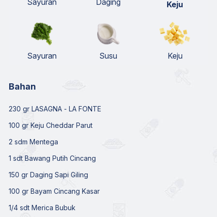
Sayuran
Daging
Keju
Sayuran
Susu
Keju
Bahan
230 gr LASAGNA - LA FONTE
100 gr Keju Cheddar Parut
2 sdm Mentega
1 sdt Bawang Putih Cincang
150 gr Daging Sapi Giling
100 gr Bayam Cincang Kasar
1/4 sdt Merica Bubuk